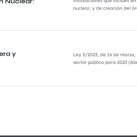
n Nuclear:
instalaciones que inciden en
nuclear, y de creación del 
era y
Ley 3/2023, de 16 de marzo, 
sector público para 2023 (A