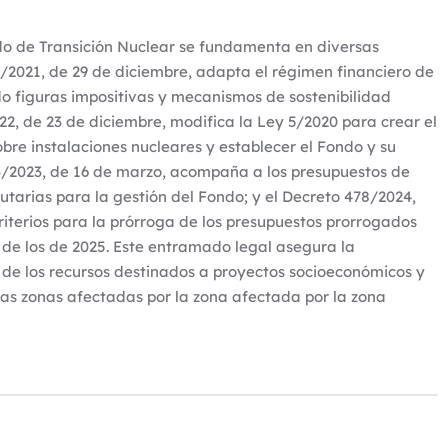
o de Transición Nuclear se fundamenta en diversas
2/2021, de 29 de diciembre, adapta el régimen financiero de
do figuras impositivas y mecanismos de sostenibilidad
22, de 23 de diciembre, modifica la Ley 5/2020 para crear el
re instalaciones nucleares y establecer el Fondo y su
3/2023, de 16 de marzo, acompaña a los presupuestos de
butarias para la gestión del Fondo; y el Decreto 478/2024,
criterios para la prórroga de los presupuestos prorrogados
 de los de 2025. Este entramado legal asegura la
e de los recursos destinados a proyectos socioeconómicos y
las zonas afectadas por la zona afectada por la zona