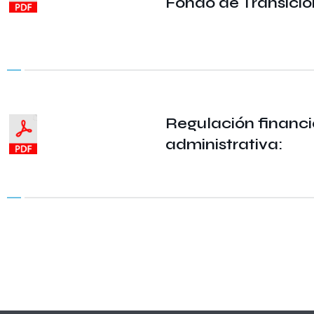
Fondo de Transició
Regulación financi
administrativa: