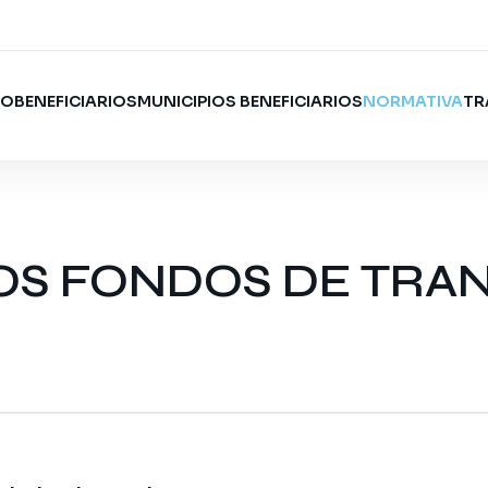
IO
BENEFICIARIOS
MUNICIPIOS BENEFICIARIOS
NORMATIVA
TR
OS FONDOS DE TRA