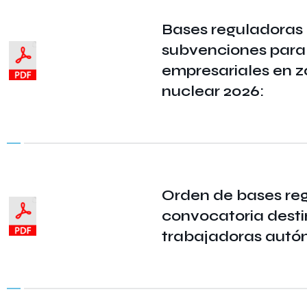
Bases reguladoras 
subvenciones para
empresariales en z
nuclear 2026:
Orden de bases reg
convocatoria dest
trabajadoras autó