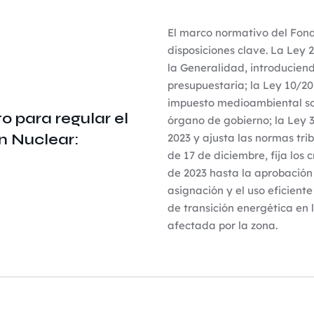
El marco normativo del Fond
disposiciones clave. La Ley 
la Generalidad, introducien
presupuestaria; la Ley 10/20
impuesto medioambiental sob
o para regular el
órgano de gobierno; la Ley 
n Nuclear:
2023 y ajusta las normas tri
de 17 de diciembre, fija los 
de 2023 hasta la aprobación
asignación y el uso eficient
de transición energética en 
afectada por la zona.