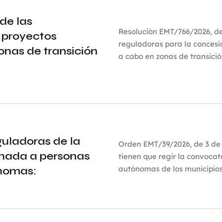
de las
Resolución EMT/766/2026, de
 proyectos
reguladoras para la concesi
onas de transición
a cabo en zonas de transició
uladoras de la
Orden EMT/39/2026, de 3 de 
inada a personas
tienen que regir la convoca
autónomas de los municipios 
nomas: