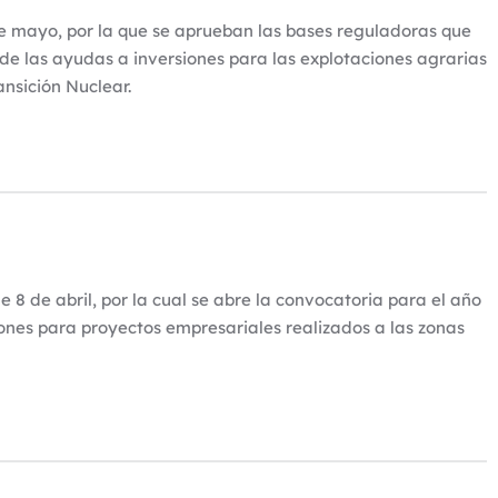
 mayo, por la que se aprueban las bases reguladoras que
de las ayudas a inversiones para las explotaciones agrarias
nsición Nuclear.
 8 de abril, por la cual se abre la convocatoria para el año
ones para proyectos empresariales realizados a las zonas