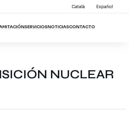
Català
Español
AMITACIÓN
SERVICIOS
NOTICIAS
CONTACTO
NSICIÓN NUCLEAR