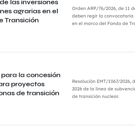
de las inversiones
Orden ARP/76/2026, de 11 de
nes agrarias en el
deben regir la convocatoria 
 Transición
en el marco del Fondo de Tra
 para la concesión
Resolución EMT/1067/2026, de
ara proyectos
2026 de la línea de subvenci
onas de transición
de transición nuclear.