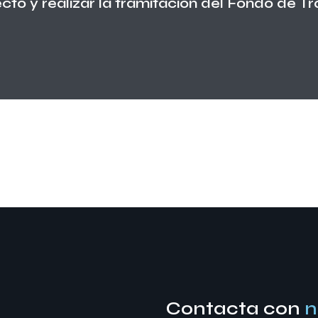
ecto y realizar la tramitación del Fondo de Tr
Contacta con
n