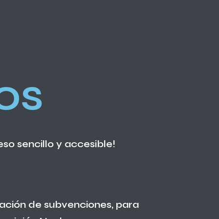
os
so sencillo y accesible!
tación de subvenciones, para