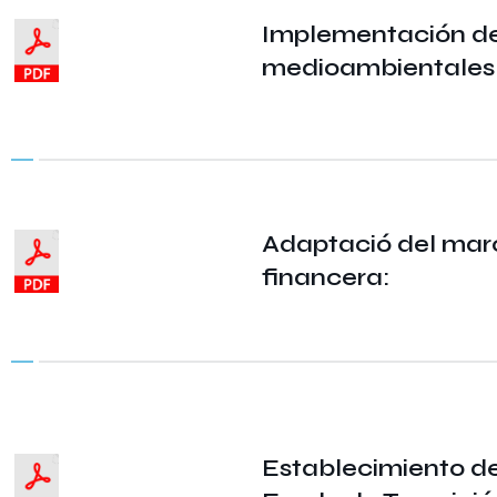
Implementación de 
medioambientales
Adaptació del marc
financera:
Establecimiento de