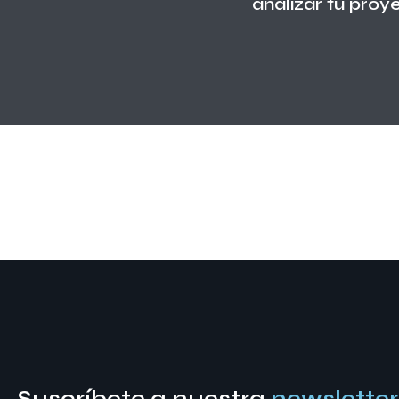
analizar tu proy
Suscríbete a nuestra
newsletter