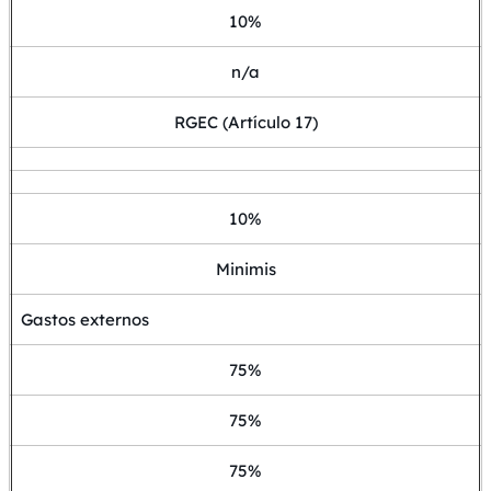
10%
n/a
RGEC (Artículo 17)
10%
Minimis
Gastos externos
75%
75%
75%