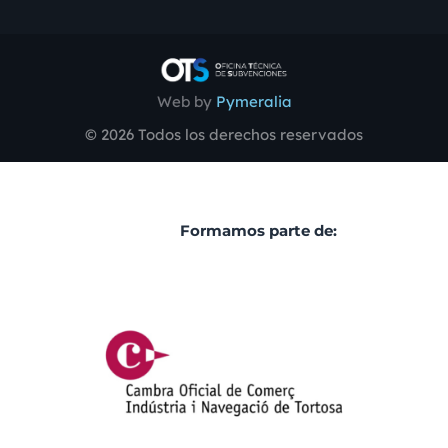
Web by
Pymeralia
© 2026 Todos los derechos reservados
Formamos parte de: