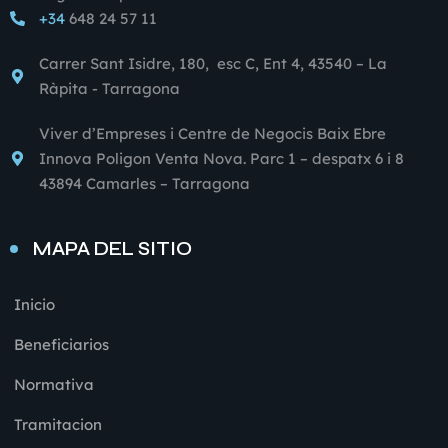
+34
648 24 57 11
Carrer Sant Isidre, 180, esc C, Ent 4, 43540 – La
Ràpita - Tarragona
Viver d’Empreses i Centre de Negocis Baix Ebre
Innova Poligon Venta Nova. Parc 1 – despatx 6 i 8
43894 Camarles – Tarragona
MAPA DEL SITIO
Inicio
Beneficiarios
Normativa
Tramitacion