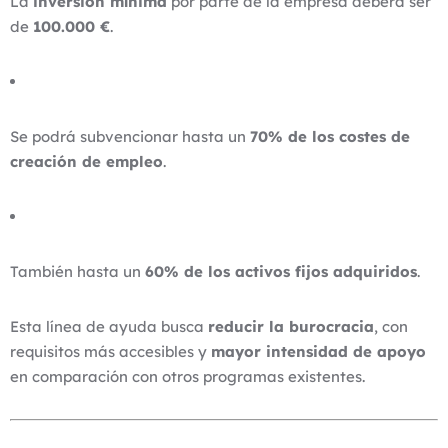
La
inversión mínima
por parte de la empresa deberá ser
de
100.000 €
.
Se podrá subvencionar hasta un
70% de los costes de
creación de empleo
.
También hasta un
60% de los activos fijos adquiridos
.
Esta línea de ayuda busca
reducir la burocracia
, con
requisitos más accesibles y
mayor intensidad de apoyo
en comparación con otros programas existentes.