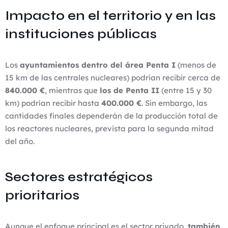
Impacto en el territorio y en las
instituciones públicas
Los
ayuntamientos dentro del área Penta I
(menos de
15 km de las centrales nucleares) podrían recibir cerca de
840.000 €
, mientras que
los de Penta II
(entre 15 y 30
km) podrían recibir hasta
400.000 €
. Sin embargo, las
cantidades finales dependerán de la producción total de
los reactores nucleares, prevista para la segunda mitad
del año.
Sectores estratégicos
prioritarios
Aunque el enfoque principal es el sector privado,
también