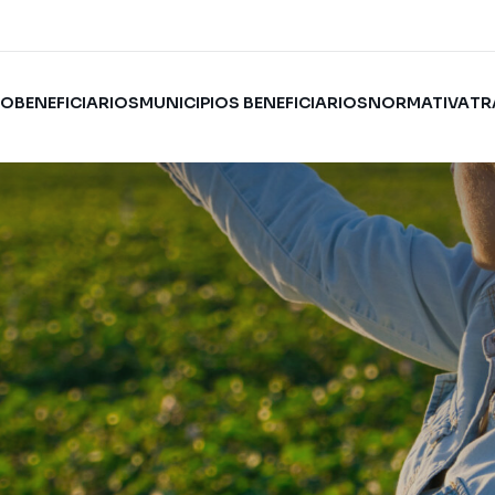
IO
BENEFICIARIOS
MUNICIPIOS BENEFICIARIOS
NORMATIVA
TR