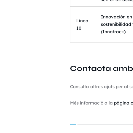
Innovación en 
Línea
sostenibilidad
10
(Innotrack)
Contacta amb n
Consulta altres ajuts per al 
Més informació a la
pàgina o