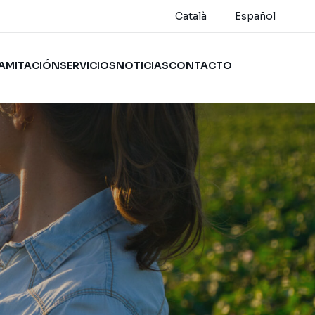
Català
Español
AMITACIÓN
SERVICIOS
NOTICIAS
CONTACTO