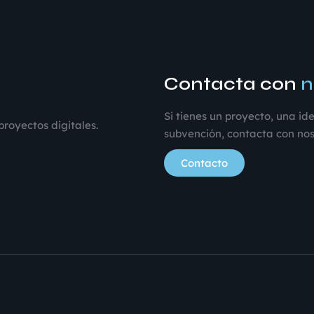
Contacta con
n
Si tienes un proyecto, una i
royectos digitales.
subvención, contacta con nos
Contacto