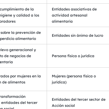
cumplimiento de la
Entidades asociativas de
igiene y calidad a los
actividad artesanal
oradores
alimentaria
n sobre la prevención de
Entidades sin ánimo de lucro
perdicio alimentario
elevo generacional y
o de negocios de
Persona física o jurídica
entaria
rados por mujeres en la
Mujeres (persona física o
n de alimentos
jurídica)
transformación
Entidades del tercer sector de
 entidades del tercer
Acción social
n social