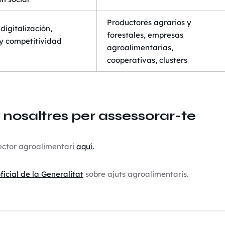
Productores agrarios y
digitalización,
forestales, empresas
 y competitividad
agroalimentarias,
cooperativas, clusters
osaltres per assessorar-te
sector agroalimentari
aquí.
ficial de la Generalitat
sobre ajuts agroalimentaris.