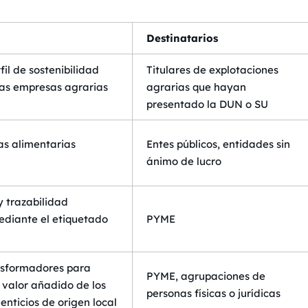
Destinatarios
fil de sostenibilidad
Titulares de explotaciones
las empresas agrarias
agrarias que hayan
presentado la DUN o SU
as alimentarias
Entes públicos, entidades sin
ánimo de lucro
y trazabilidad
ediante el etiquetado
PYME
nsformadores para
PYME, agrupaciones de
 valor añadido de los
personas físicas o jurídicas
enticios de origen local