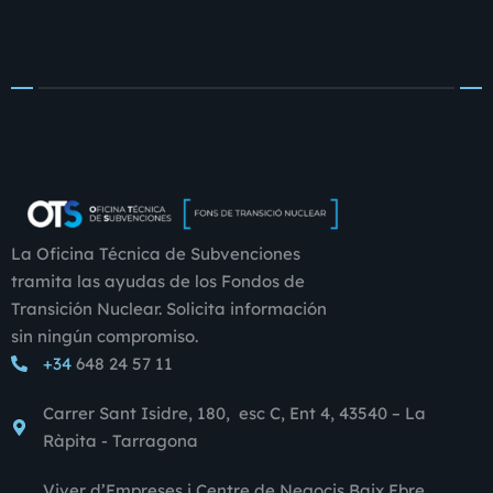
La Oficina Técnica de Subvenciones
tramita las ayudas de los Fondos de
Transición Nuclear. Solicita información
sin ningún compromiso.
+34
648 24 57 11
Carrer Sant Isidre, 180, esc C, Ent 4, 43540 – La
Ràpita - Tarragona
Viver d’Empreses i Centre de Negocis Baix Ebre