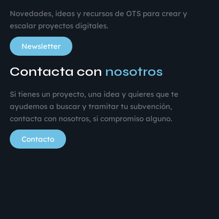
Novedades, ideas y recursos de OTS para crear y
escalar proyectos digitales.
Newsletter
Contacta con
nosotros
Si tienes un proyecto, una idea y quieres que te
ayudemos a buscar y tramitar tu subvención,
contacta con nosotros, si compromiso alguno.
Contacto