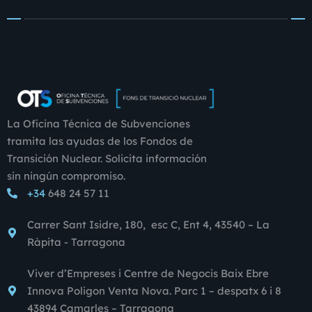
La Oficina Técnica de Subvenciones
tramita las ayudas de los Fondos de
Transición Nuclear. Solicita información
sin ningún compromiso.
+34
648 24 57 11
Carrer Sant Isidre, 180, esc C, Ent 4, 43540 – La
Ràpita - Tarragona
Viver d’Empreses i Centre de Negocis Baix Ebre
Innova Poligon Venta Nova. Parc 1 – despatx 6 i 8
43894 Camarles – Tarragona