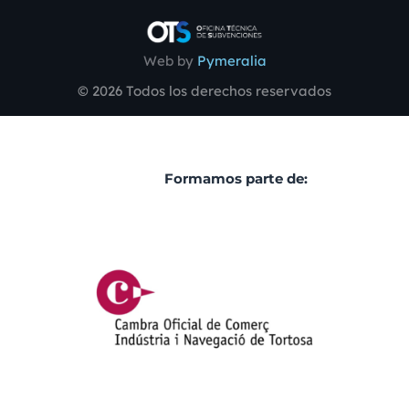
Web by
Pymeralia
© 2026 Todos los derechos reservados
Formamos parte de: