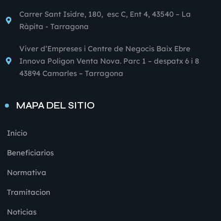
Carrer Sant Isidre, 180, esc C, Ent 4, 43540 – La
Ràpita - Tarragona
Viver d’Empreses i Centre de Negocis Baix Ebre
Innova Poligon Venta Nova. Parc 1 – despatx 6 i 8
43894 Camarles – Tarragona
MAPA DEL SITIO
Inicio
Beneficiarios
Normativa
Tramitacion
Noticias