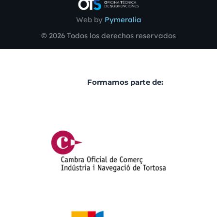
Web by
Pymeralia
© 2026 Todos los derechos reservados
Formamos parte de: