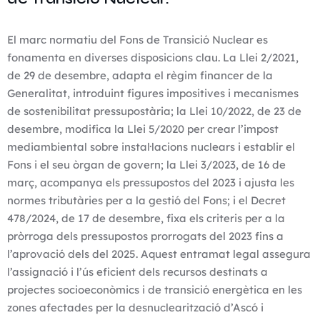
El marc normatiu del Fons de Transició Nuclear es
fonamenta en diverses disposicions clau. La Llei 2/2021,
de 29 de desembre, adapta el règim financer de la
Generalitat, introduint figures impositives i mecanismes
de sostenibilitat pressupostària; la Llei 10/2022, de 23 de
desembre, modifica la Llei 5/2020 per crear l’impost
mediambiental sobre instal·lacions nuclears i establir el
Fons i el seu òrgan de govern; la Llei 3/2023, de 16 de
març, acompanya els pressupostos del 2023 i ajusta les
normes tributàries per a la gestió del Fons; i el Decret
478/2024, de 17 de desembre, fixa els criteris per a la
pròrroga dels pressupostos prorrogats del 2023 fins a
l’aprovació dels del 2025. Aquest entramat legal assegura
l’assignació i l’ús eficient dels recursos destinats a
projectes socioeconòmics i de transició energètica en les
zones afectades per la desnuclearització d’Ascó i