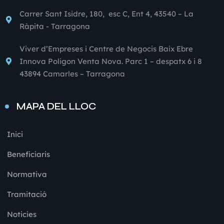
Carrer Sant Isidre, 180, esc C, Ent 4, 43540 – La
Ràpita - Tarragona
Viver d’Empreses i Centre de Negocis Baix Ebre
Innova Poligon Venta Nova. Parc 1 – despatx 6 i 8
43894 Camarles – Tarragona
MAPA DEL LLOC
Inici
Beneficiaris
Normativa
Tramitació
Noticies