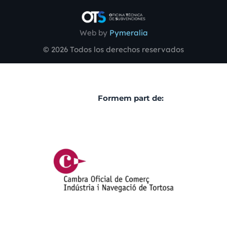
Web by
Pymeralia
© 2026 Todos los derechos reservados
Formem part de: