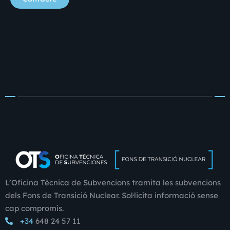
L’Oficina Tècnica de Subvencions tramita les subvencions
dels Fons de Transició Nuclear. Sol·licita informació sense
cap compromís.
+34
648 24 57 11