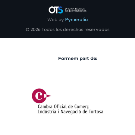
Web by
Pymeralia
© 2026 Todos los derechos reservados
Formem part de: