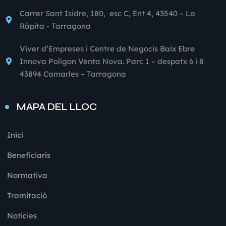
Carrer Sant Isidre, 180, esc C, Ent 4, 43540 – La
Ràpita - Tarragona
Viver d’Empreses i Centre de Negocis Baix Ebre
Innova Poligon Venta Nova. Parc 1 – despatx 6 i 8
43894 Camarles – Tarragona
MAPA DEL LLOC
Inici
Beneficiaris
Normativa
Tramitació
Noticies