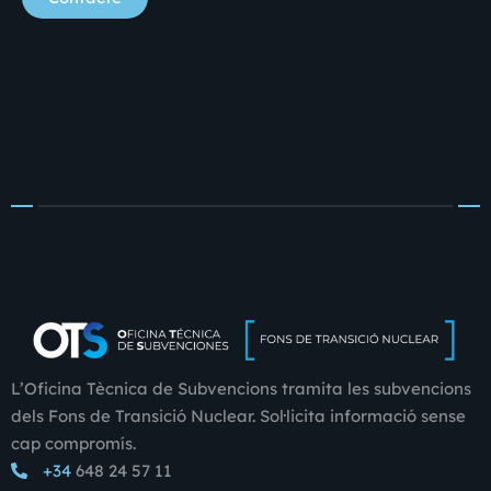
L’Oficina Tècnica de Subvencions tramita les subvencions
dels Fons de Transició Nuclear. Sol·licita informació sense
cap compromís.
+34
648 24 57 11