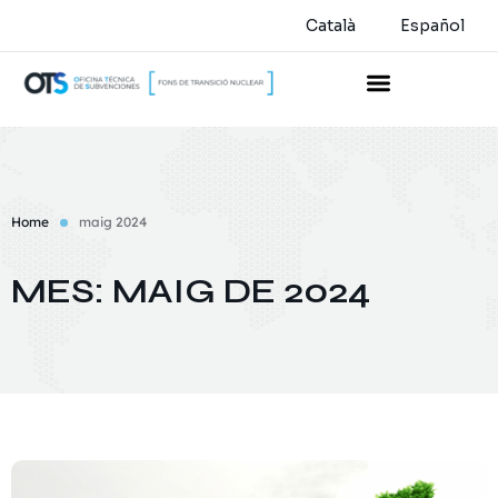
Català
Español
Home
maig 2024
MES:
MAIG DE 2024