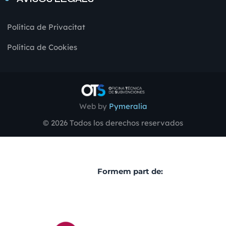
Política de Privacitat
Política de Cookies
Web by
Pymeralia
© 2026 Todos los derechos reservados
Formem part de: