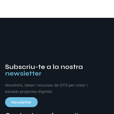
Subscriu-te a la nostra
newsletter
Novetats, idees i recursos de OTS per crear i
escalar projectes digitals.
Newsletter