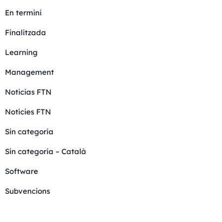
En termini
Finalitzada
Learning
Management
Noticias FTN
Notícies FTN
Sin categoría
Sin categoría – Català
Software
Subvencions