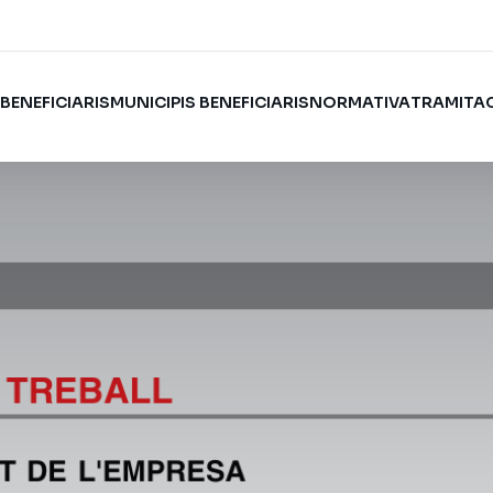
I
BENEFICIARIS
MUNICIPIS BENEFICIARIS
NORMATIVA
TRAMITA