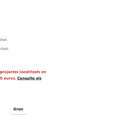
tat.
itat.
 projectes localitzats en
00 euros.
Consulta els
Gran