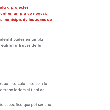
ada a projectes
ment en un pla de negoci.
ls municipis de les zones de
 identificades en un
pla
realitat a través de la
treball, calculant-se com la
e treballadors al final del
ió específica que pot ser una