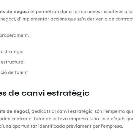
ats de negoci
et permetran dur a terme noves iniciatives a l
negoci, d’implementar accions que se’n deriven o de contracta
 properament.
 estratègic
 estructural
ació de talent
tes de canvi estratègic
ats de negoci
, dedicats al canvi estratègic, són l’empenta qu
den centrar el futur de la teva empresa. Una línia d’ajuts qu
d’una oportunitat identificada prèviament per l’empresa.