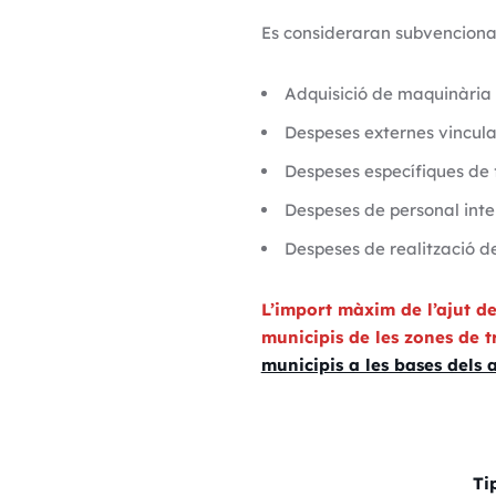
Es consideraran subvencionab
Adquisició de maquinària 
Despeses externes vincula
Despeses específiques de 
Despeses de personal inte
Despeses de realització de
L’import màxim de l’ajut de
municipis de les zones de t
municipis a les bases dels 
Ti