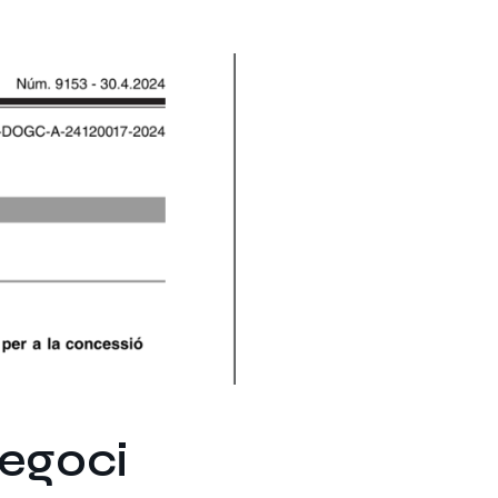
negoci