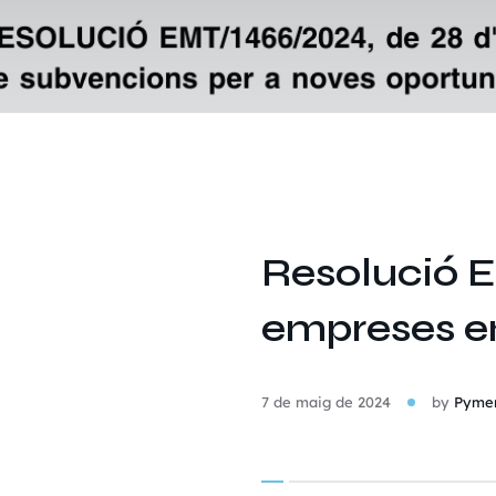
Resolució 
empreses en
7 de maig de 2024
by
Pymer