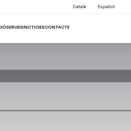
Català
Español
CIÓ
SERVEIS
NOTICIES
CONTACTE