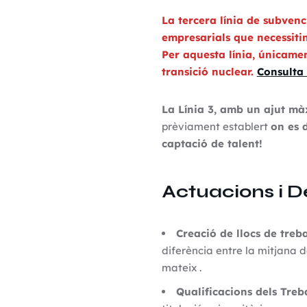
La tercera línia de subvenc
empresarials que necessitin
Per aquesta línia, únicamen
transició nuclear.
Consulta 
La Línia 3, amb un ajut mà
prèviament establert
on es d
captació de talent!
Actuacions i 
Creació de llocs de treba
diferència entre la mitjana de
mateix .
Qualificacions dels Treb