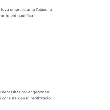
a teva empresa amb l’objectiu
r talent qualificat.
e necessites per engegar els
e consisteix en la
realització