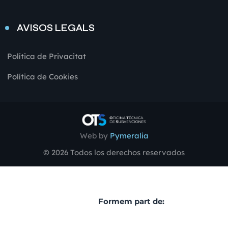
AVISOS LEGALS
Política de Privacitat
Política de Cookies
Web by
Pymeralia
© 2026 Todos los derechos reservados
Formem part de: