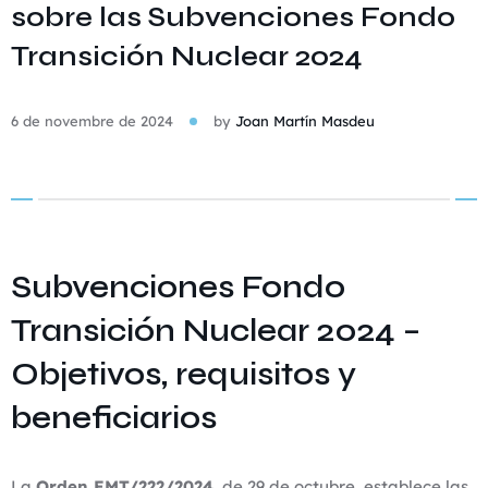
sobre las Subvenciones Fondo
Transición Nuclear 2024
6 de novembre de 2024
by
Joan Martín Masdeu
Subvenciones Fondo
Transición Nuclear 2024 –
Objetivos, requisitos y
beneficiarios
La
Orden EMT/222/2024
, de 29 de octubre, establece las