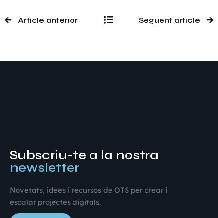
Article anterior
Següent article
Subscriu-te a la nostra
newsletter
Novetats, idees i recursos de OTS per crear i
escalar projectes digitals.