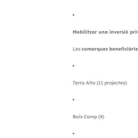
Mobilitzar una inversió pri
Les
comarques beneficiàrie
Terra Alta (11 projectes)
Baix Camp (4)