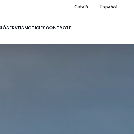
Català
Español
CIÓ
SERVEIS
NOTICIES
CONTACTE