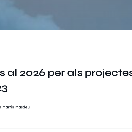
s al 2026 per als projecte
23
n Martín Masdeu