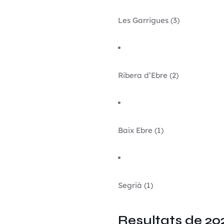
Les Garrigues (3)
Ribera d’Ebre (2)
Baix Ebre (1)
Segrià (1)
Resultats de 202