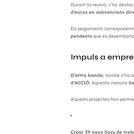
Durant la reunió, s’ha desta
d’euros en subvencions dire
Els pagaments corresponents 
pendents
que es desemborsa
Impuls a empre
D’altra banda
, també s’ha 
d’ACCIÓ
. Aquesta mesura
be
Aquests projectes han permè
Crear 39 nous llocs de treb