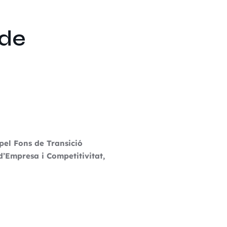
 de
pel Fons de Transició
d’Empresa i Competitivitat,
s