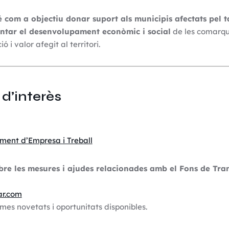
é com a objectiu donar suport als municipis afectats pel 
ntar el desenvolupament econòmic i social
de les comarqu
 i valor afegit al territori.
 d’interès
ent d’Empresa i Treball
bre les mesures i ajudes relacionades amb el Fons de Tra
ar.com
mes novetats i oportunitats disponibles.