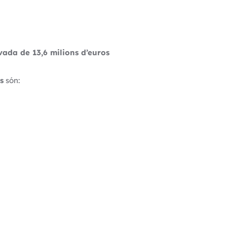
vada de 13,6 milions d’euros
s
són: