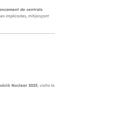
tancament de centrals
es implicades, mitjançant
nsició Nuclear 2023
, visita la