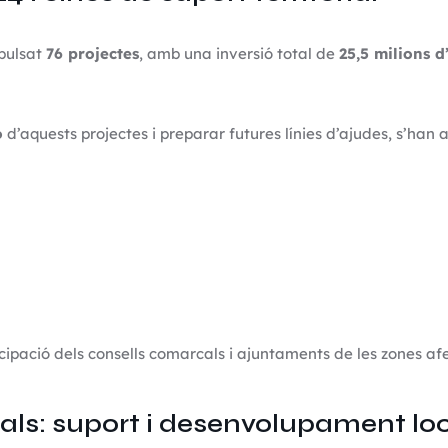
pulsat
76 projectes
, amb una inversió total de
25,5 milions d
ó
d’aquests projectes i preparar futures línies d’ajudes, s’han 
cipació dels consells comarcals i ajuntaments de les zones a
als: suport i desenvolupament lo