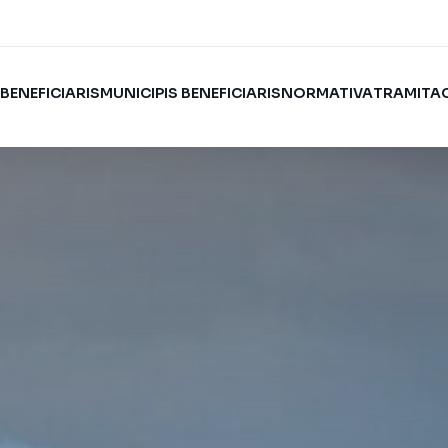
I
BENEFICIARIS
MUNICIPIS BENEFICIARIS
NORMATIVA
TRAMITA