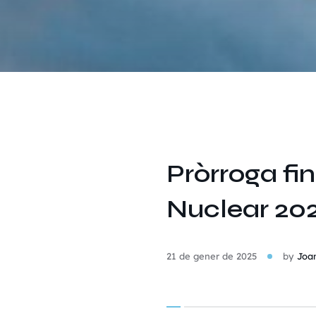
Pròrroga fin
Nuclear 20
21 de gener de 2025
by
Joa