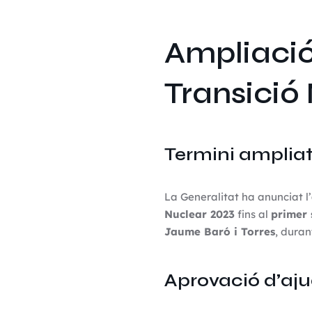
Ampliació
Transició
Termini ampliat
La Generalitat ha anunciat l’
Nuclear 2023
fins al
primer 
Jaume Baró i Torres
, duran
Aprovació d’aj