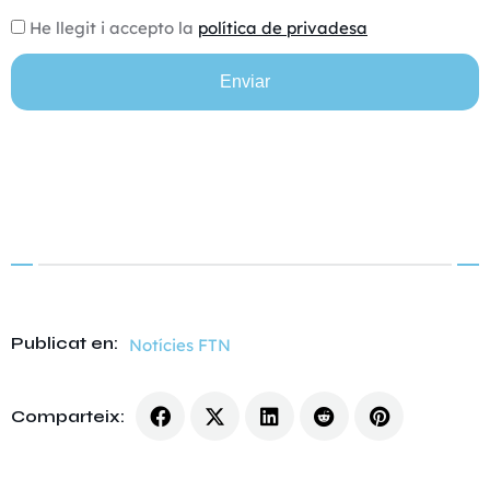
He llegit i accepto la
política de privadesa
Enviar
Alternative:
Publicat en:
Notícies FTN
Comparteix: