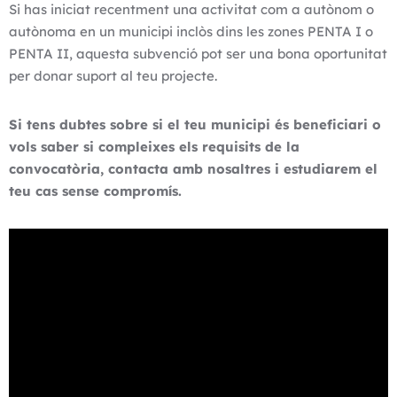
Si has iniciat recentment una activitat com a autònom o
autònoma en un municipi inclòs dins les zones PENTA I o
PENTA II, aquesta subvenció pot ser una bona oportunitat
per donar suport al teu projecte.
Si tens dubtes sobre si el teu municipi és beneficiari o
vols saber si compleixes els requisits de la
convocatòria, contacta amb nosaltres i estudiarem el
teu cas sense compromís.