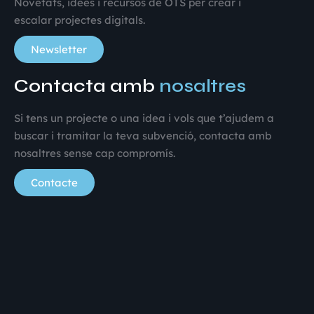
Novetats, idees i recursos de OTS per crear i
escalar projectes digitals.
Newsletter
Contacta amb
nosaltres
Si tens un projecte o una idea i vols que t’ajudem a
buscar i tramitar la teva subvenció, contacta amb
nosaltres sense cap compromís.
Contacte