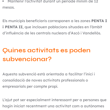
Mantenir l’activitat durant un període mínim de 12
mesos.
Els municipis beneficiaris corresponen a les zones
PENTA I
i PENTA II
, que inclouen poblacions situades en l’àmbit
d’influència de les centrals nuclears d’Ascó i Vandellòs.
Quines activitats es poden
subvencionar?
Aquesta subvenció està orientada a facilitar l’inici i
consolidació de noves activitats professionals o
empresarials per compte propi.
L’ajut pot ser especialment interessant per a persones que
hagin iniciat recentment una activitat com a autònomes