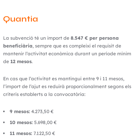
Quantia
La subvenció té un import de
8.547 € per persona
beneficiària
, sempre que es compleixi el requisit de
mantenir l’activitat econòmica durant un període mínim
de
12 mesos
.
En cas que l’activitat es mantingui entre 9 i 11 mesos,
l’import de l’ajut es reduirà proporcionalment segons els
criteris establerts a la convocatòria:
9 mesos:
4.273,50 €
10 mesos:
5.698,00 €
11 mesos:
7.122,50 €