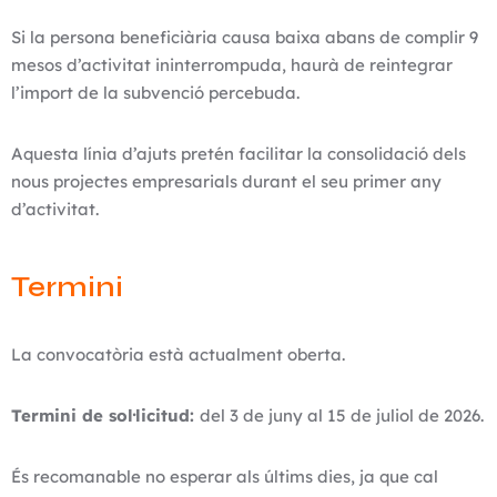
Si la persona beneficiària causa baixa abans de complir 9
mesos d’activitat ininterrompuda, haurà de reintegrar
l’import de la subvenció percebuda.
Aquesta línia d’ajuts pretén facilitar la consolidació dels
nous projectes empresarials durant el seu primer any
d’activitat.
Termini
La convocatòria està actualment oberta.
Termini de sol·licitud:
del 3 de juny al 15 de juliol de 2026.
És recomanable no esperar als últims dies, ja que cal