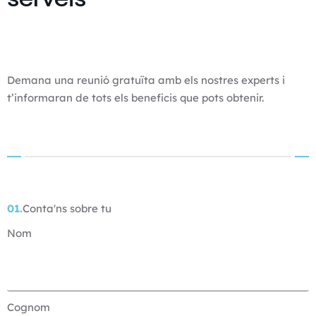
Demana una reunió gratuïta amb els nostres experts i
t’informaran de tots els beneficis que pots obtenir.
01.
Conta'ns sobre tu
Nom
Cognom