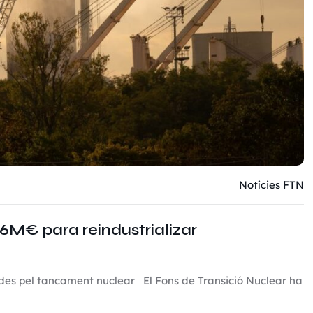
Notícies FTN
,6M€ para reindustrializar
ades pel tancament nuclear El Fons de Transició Nuclear ha