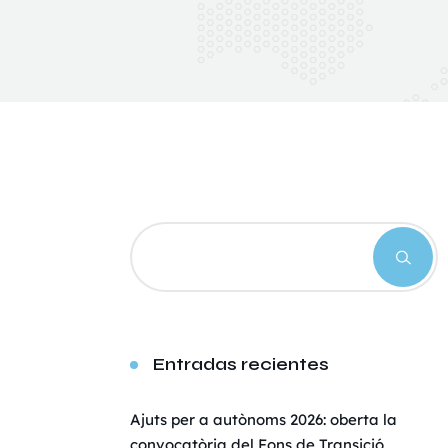
Entradas recientes
Ajuts per a autònoms 2026: oberta la
convocatòria del Fons de Transició