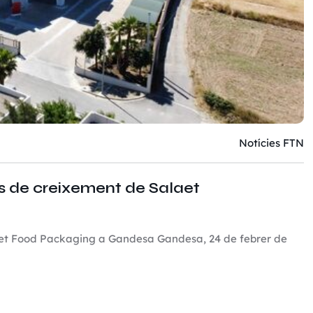
Notícies FTN
ns de creixement de Salaet
laet Food Packaging a Gandesa Gandesa, 24 de febrer de