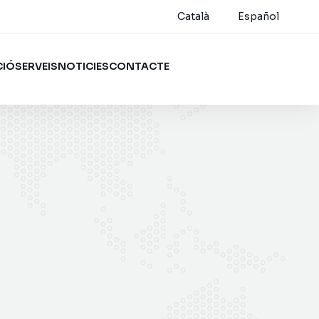
Català
Español
CIÓ
SERVEIS
NOTICIES
CONTACTE