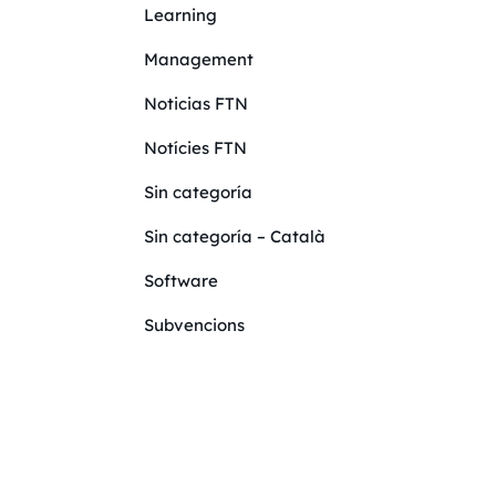
Learning
Management
Noticias FTN
Notícies FTN
Sin categoría
Sin categoría – Català
Software
Subvencions