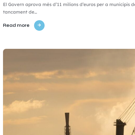
El Govern aprova més d’11 milions d’euros per a municipis de
tancament de…
Read more