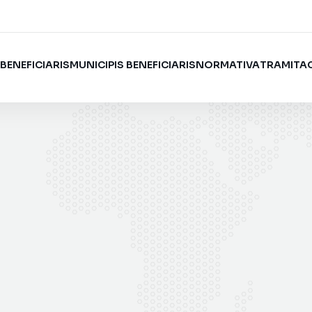
I
BENEFICIARIS
MUNICIPIS BENEFICIARIS
NORMATIVA
TRAMITA