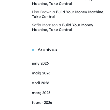
Machine, Take Control
Lisa Brown
a
Build Your Money Machine,
Take Control
Sofia Morrison
a
Build Your Money
Machine, Take Control
Archivos
juny 2026
maig 2026
abril 2026
març 2026
febrer 2026