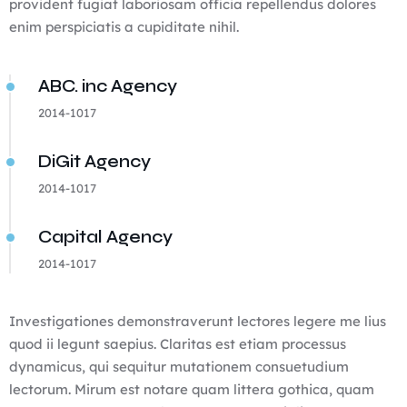
provident fugiat laboriosam officia repellendus dolores
enim perspiciatis a cupiditate nihil.
ABC. inc Agency
2014-1017
DiGit Agency
2014-1017
Capital Agency
2014-1017
Investigationes demonstraverunt lectores legere me lius
quod ii legunt saepius. Claritas est etiam processus
dynamicus, qui sequitur mutationem consuetudium
lectorum. Mirum est notare quam littera gothica, quam