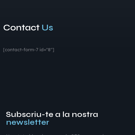
Contact
Us
[contact-form-7 id="8"]
Subscriu-te a la nostra
newsletter