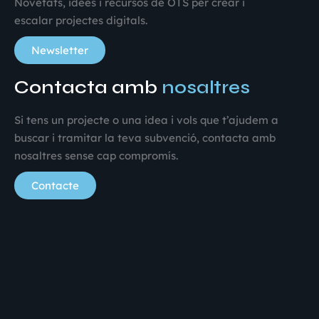
Novetats, idees i recursos de OTS per crear i
escalar projectes digitals.
Newsletter
Contacta amb
nosaltres
Si tens un projecte o una idea i vols que t’ajudem a
buscar i tramitar la teva subvenció, contacta amb
nosaltres sense cap compromís.
Contacte