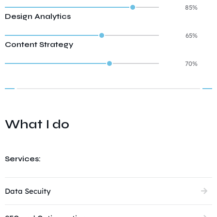
85%
Design Analytics
65%
Content Strategy
70%
What I do
Services:
Data Secuity