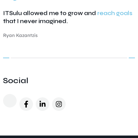
ITSulu allowed me to grow and
reach goals
that I never imagined.
Ryan Kazantzis
Social