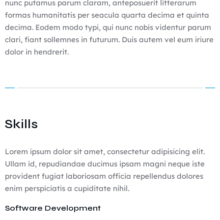
nunc putamus parum claram, anteposuerit litterarum
formas humanitatis per seacula quarta decima et quinta
decima. Eodem modo typi, qui nunc nobis videntur parum
clari, fiant sollemnes in futurum. Duis autem vel eum iriure
dolor in hendrerit.
Skills
Lorem ipsum dolor sit amet, consectetur adipisicing elit.
Ullam id, repudiandae ducimus ipsam magni neque iste
provident fugiat laboriosam officia repellendus dolores
enim perspiciatis a cupiditate nihil.
Software Development