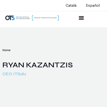
Català
Español
Home
RYAN KAZANTZIS
CEO ITSulu