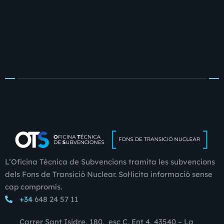
L’Oficina Tècnica de Subvencions tramita les subvencions
dels Fons de Transició Nuclear. Sol·licita informació sense
cap compromís.
+34
648 24 57 11
Carrer Sant Isidre, 180, esc C, Ent 4, 43540 – La