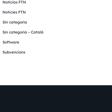
Noticias FTN
Notícies FTN
Sin categoría
Sin categoría – Català
Software
Subvencions