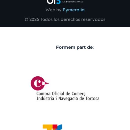
Web by
Pymeralia
© 2026 Todos los derechos reservados
Formem part de: