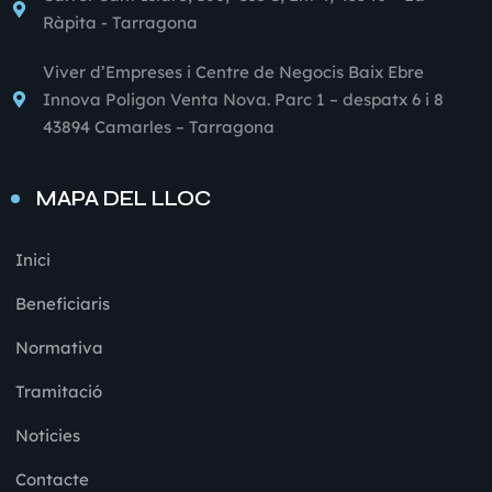
Ràpita - Tarragona
Viver d’Empreses i Centre de Negocis Baix Ebre
Innova Poligon Venta Nova. Parc 1 – despatx 6 i 8
43894 Camarles – Tarragona
MAPA DEL LLOC
Inici
Beneficiaris
Normativa
Tramitació
Noticies
Contacte